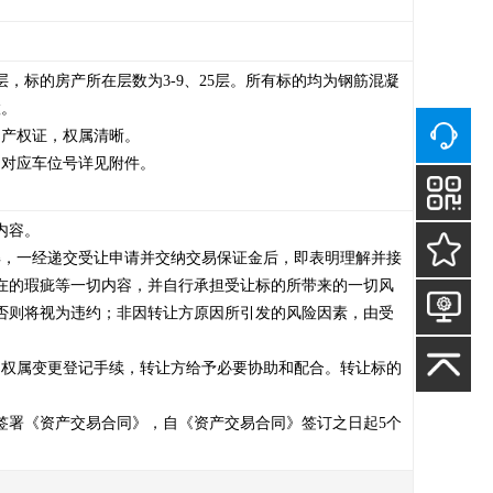
，标的房产所在层数为3-9、25层。所有标的均为钢筋混凝
。

产权证，权属清晰。

对应车位号详见附件。

容。

解，一经递交受让申请并交纳交易保证金后，即表明理解并接
在的瑕疵等一切内容，并自行承担受让标的所带来的一切风
否则将视为违约；非因转让方原因所引发的风险因素，由受
的权属变更登记手续，转让方给予必要协助和配合。转让标的
签署《资产交易合同》，自《资产交易合同》签订之日起5个