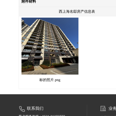
附件材料
西上海名邸房产信息表
标的照片.png
联系我们
业