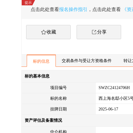
点击此处查看
报名操作指引
，点击此处查看
《资
收藏
分享
交易条件与受让方资格条件
转让
标的信息
标的基本信息
项目编号
SWZC24124706H
标的名称
西上海名邸小区5号
挂牌日期
2025-06-17
资产评估及备案情况
中介机构