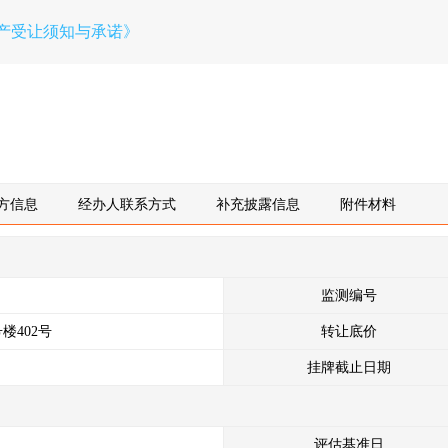
产受让须知与承诺》
方信息
经办人联系方式
补充披露信息
附件材料
监测编号
楼402号
转让底价
挂牌截止日期
评估基准日