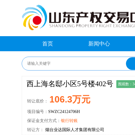
首页
新闻中心
西上海名邸小区5号楼402号
围观数：3
106.3万元
转让底价：
项目编号：
SWZC24124706H
保证金支付方式：
银行转账
转让方：
烟台业达国际人才集团有限公司