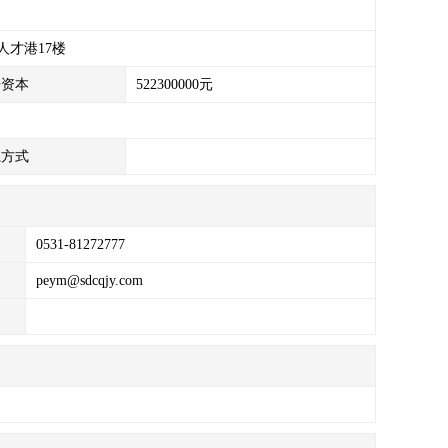
人才港17楼
册资本
522300000元
系方式
0531-81272777
peym@sdcqjy.com