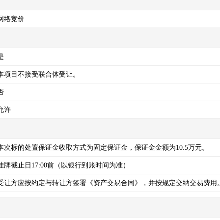
网络竞价
是
本项目不接受联合体受让。
否
允许
本次标的处置保证金收取方式为固定保证金，保证金金额为10.5万元。
挂牌截止日17:00前（以银行到账时间为准）
受让方应按约定与转让方签署《资产交易合同》，并按规定交纳交易费用