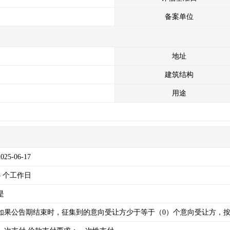
备案单位
地址
建筑结构
用途
2025-06-17
5 个工作日
是
如果公告期结束时，征集到的意向受让方少于等于（0）个意向受让方，按