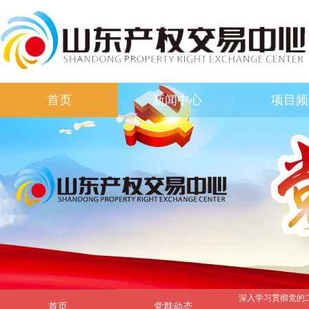
首页
新闻中心
项目频
深入学习贯彻党的
首页
党群动态