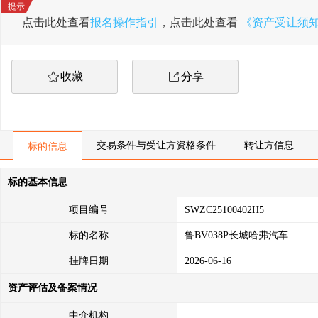
点击此处查看
报名操作指引
，点击此处查看
《资产受让须
收藏
分享
交易条件与受让方资格条件
转让方信息
标的信息
标的基本信息
项目编号
SWZC25100402H5
标的名称
鲁BV038P长城哈弗汽车
挂牌日期
2026-06-16
资产评估及备案情况
中介机构