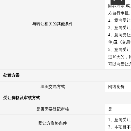
险和后果;
方自行承担。
2、意向受
与转让相关的其他条件
3、意向受
4、意向受
件)及《交
5、意向受
过10天的
可以向受让
处置方案
组织交易方式
网络竞价
受让资格及审核方式
是否需要登记审核
是
1、意向受
受让方资格条件
2、本项目