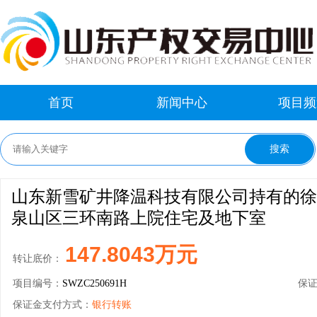
首页
新闻中心
项目频
山东新雪矿井降温科技有限公司持有的徐
泉山区三环南路上院住宅及地下室
147.8043万元
转让底价：
项目编号：
SWZC250691H
保
保证金支付方式：
银行转账