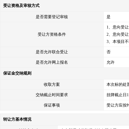
受让资格及审核方式
是否需要登记审核
是
1、意向受
受让方资格条件
2、意向受让
3、本项目
是否允许联合受让
否
是否允许网上报名
允许
保证金交纳规则
收取方案
本次标的处置
交纳截止时间要求
挂牌截止日1
保证事项
受让方应按
转让方基本情况