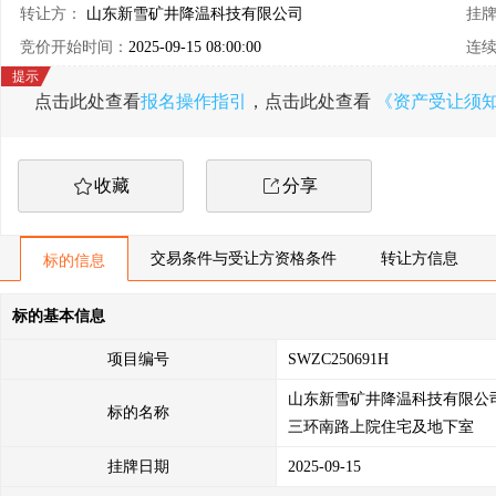
转让方：
山东新雪矿井降温科技有限公司
挂
竞价开始时间：
2025-09-15 08:00:00
连
点击此处查看
报名操作指引
，点击此处查看
《资产受让须
收藏
分享
交易条件与受让方资格条件
转让方信息
标的信息
标的基本信息
项目编号
SWZC250691H
山东新雪矿井降温科技有限公
标的名称
三环南路上院住宅及地下室
挂牌日期
2025-09-15