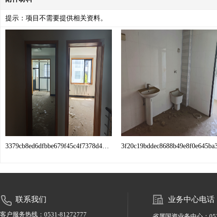
提示：项目不需要提供相关资料。
3379cb8ed6dfbbe679f45c4f7378d47.jpg
联系我们
业务中心电话
客户服务热线：0531-81272777
省属国资业务中心：0531-