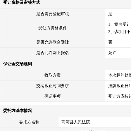
受让资格及审核方式
是否需要登记审核
是
1、意向受
受让方资格条件
2、该项目
是否允许联合受让
否
是否允许网上报名
允许
保证金交纳规则
收取方案
本次标的处
交纳截止时间要求
挂牌截止日1
保证事项
受让方应按
委托方基本情况
委托方名称
商河县人民法院