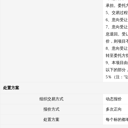
承担。委托
5、交易过
6、意向受
7、意向受
息退回。受
价，则项目
8、意向受
转至委托方指
9、本项目由
以下的部分，
5％（注：“
处置方案
组织交易方式
动态报价
报价方式
多次正向
处置方案
每个标的都