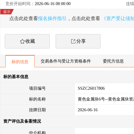
竞价开始时间：
2026-06-16 08:00:00
连
点击此处查看
报名操作指引
，点击此处查看
《资产受让须
收藏
分享
交易条件与受让方资格条件
委托方信息
标的信息
标的基本信息
项目编号
SSZC26017806
标的名称
黄色金属块6号--黄色金属块资
挂牌日期
2026-06-16
资产评估及备案情况
中介机构