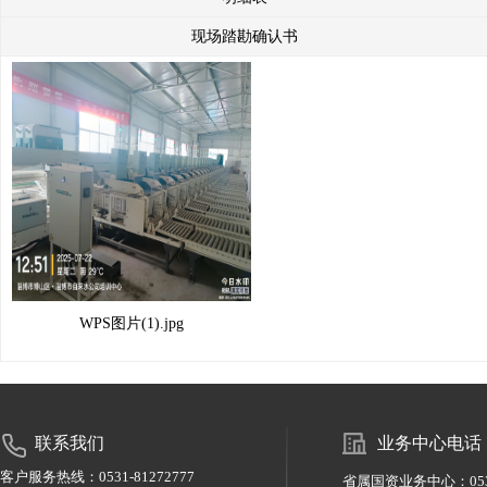
现场踏勘确认书
WPS图片(1).jpg
联系我们
业务中心电话
客户服务热线：0531-81272777
省属国资业务中心：0531-