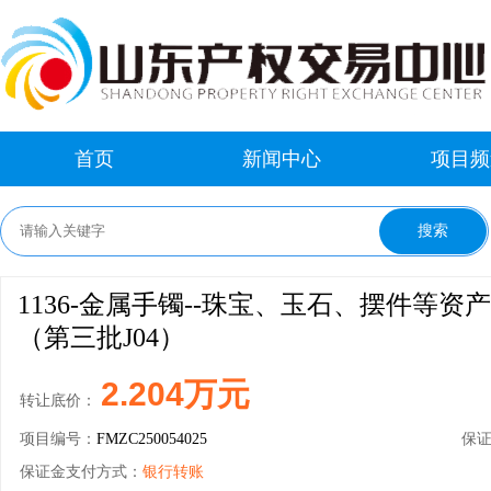
首页
新闻中心
项目频
1136-金属手镯--珠宝、玉石、摆件等资
（第三批J04）
2.204万元
转让底价：
项目编号：
FMZC250054025
保
保证金支付方式：
银行转账