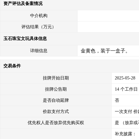
资产评估及备案情况
中介机构
评估结果（万元）
玉石珠宝文玩具体信息
金黄色，装于一盒子。
详细信息
交易条件
挂牌开始日期
2025-05-28
挂牌公告期
14 个工作日
是否自动延牌
否
价款支付方式
一次支付
价
优先权人是否放弃优先购买权
是 （放弃或
补充披露：
