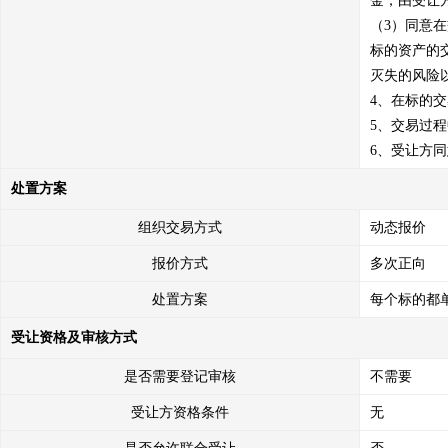
金，由受让
（3）同意
标的资产的
灭失的风险
4、在标的
5、交易过
6、受让方
处置方案
组织交易方式
动态报价
报价方式
多次正向
处置方案
每个标的都
受让资格及审核方式
是否需要登记审核
不需要
受让方资格条件
无