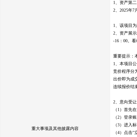
1、资产第二次
2、2025
1、该项目
2、资产展示
-16：00。
重要提示：
1、本项目
竞价程序分
出价即为成
连续报价结
2、意向受让
（1）首先在山
（2）登录
（3）进入
重大事项及其他披露内容
（4）点击