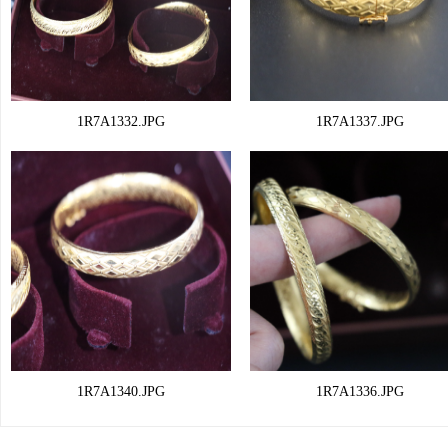
1R7A1332.JPG
1R7A1337.JPG
1R7A1340.JPG
1R7A1336.JPG