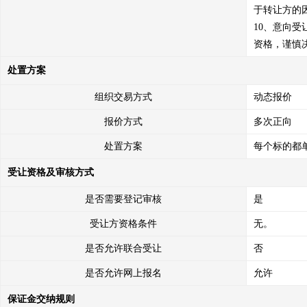
于转让方的
10、意向
资格，谨慎
处置方案
组织交易方式
动态报价
报价方式
多次正向
处置方案
每个标的都
受让资格及审核方式
是否需要登记审核
是
受让方资格条件
无。
是否允许联合受让
否
是否允许网上报名
允许
保证金交纳规则