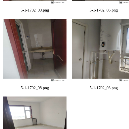
5-1-1702_00.png
5-1-1702_06.png
5-1-1702_08.png
5-1-1702_03.png