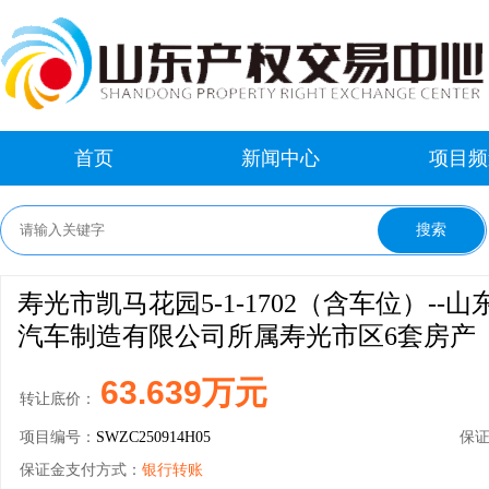
首页
新闻中心
项目频
寿光市凯马花园5-1-1702（含车位）--山
汽车制造有限公司所属寿光市区6套房产
63.639万元
转让底价：
项目编号：
SWZC250914H05
保
保证金支付方式：
银行转账