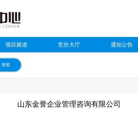
项目频道
竞价大厅
通知公告
山东金誉企业管理咨询有限公司