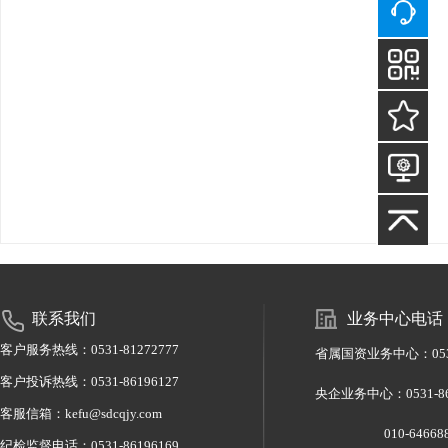
联系我们
业务中心电话
客户服务热线：0531-81272777
省属国资业务中心：0531-
客户投诉热线：0531-86196127
央企业务中心：0531-
客服信箱：kefu@sdcqjy.com
010-6466886
纪检监督电话：0531-86196169